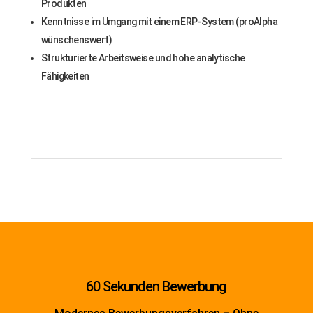
Produkten
Kenntnisse im Umgang mit einem ERP-System (proAlpha
wünschenswert)
Strukturierte Arbeitsweise und hohe analytische
Fähigkeiten
60 Sekunden Bewerbung