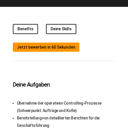
Benefits
Deine Skills
Jetzt bewerben in 60 Sekunden
Deine Aufgaben
Übernahme der operativen Controlling-Prozesse
(Schwerpunkt: Aufträge und KoRe)
Bereitstellung von detaillierten Berichten für die
Geschäftsführung