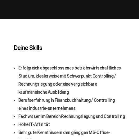
Deine Skills
Erfolgreich abgeschlossenes betriebswirtschaftliches
Studium, idealerweise mit Schwerpunkt Controlling /
Rechnungslegung oder eine vergleichbare
kaufmännische Ausbildung
Berufserfahrung in Finanzbuchhaltung / Controlling
eines Industrie-unternehmens
Fachwissen im Bereich Rechnungslegung und Controlling
Hohe IT-Affinität
Sehr gute Kenntnisse in den gängigen MS-Office-