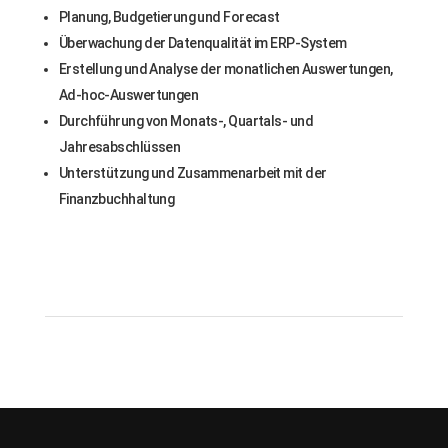
Planung, Budgetierung und Forecast
Überwachung der Datenqualität im ERP-System
Erstellung und Analyse der monatlichen Auswertungen,
Ad-hoc-Auswertungen
Durchführung von Monats-, Quartals- und
Jahresabschlüssen
Unterstützung und Zusammenarbeit mit der
Finanzbuchhaltung